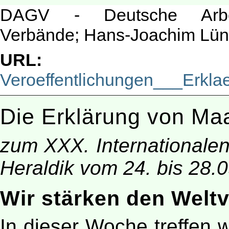
DAGV - Deutsche Arbeit
Verbände; Hans-Joachim Lün
URL:
Veroeffentlichungen___Erkl
Die Erklärung von Maa
zum XXX. Internationale
Heraldik vom 24. bis 28.
Wir stärken den Welt
In dieser Woche treffen 