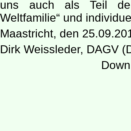
uns auch als Teil der
Weltfamilie“ und individue
Maastricht, den 25.09.20
Dirk Weissleder, DAGV (
Down