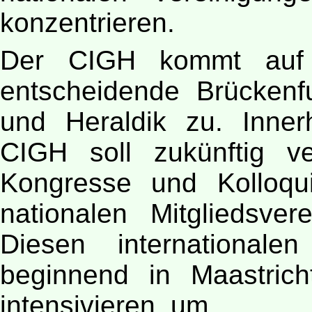
konzentrieren.
Der CIGH kommt auf i
entscheidende Brückenf
und Heraldik zu. Inne
CIGH soll zukünftig v
Kongresse und Kolloqui
nationalen Mitgliedsver
Diesen international
beginnend in Maastric
intensivieren, um