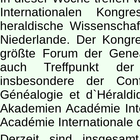
Internationalen Kongr
heraldische Wissenschaf
Niederlande. Der Kongre
größte Forum der Genea
auch Treffpunkt der i
insbesondere der Conf
Généalogie et d`Hérald
Akademien Académie Inte
Académie Internationale 
Derzeit sind insgesam