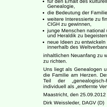
für den Erhalt des kulture
Genealogie,
die Bedeutung der Familie
weitere Interessierte zu f
CIGH zu gewinnen,
junge Menschen national u
und Heraldik zu begeister
neue Ideen zu entwickel
innerhalb des Weltverban
inhaltlichen Neuanfang zu w
zu richten.
Uns liegt als Genealogen u
die Familie am Herzen. De
Teil der „genealogisch-
individuell als „entfernte Ve
Maastricht, den 25.09.2012
Dirk Weissleder, DAGV (D)