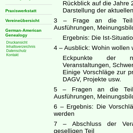
Rückblick auf die Jahre 
Darstellung der aktuellen
Praxiswerkstatt
3 – Frage an die Teil
Vereineübersicht
Ausführungen, Meinungsbild
German-American
Genealogy
Ergebnis: Die Ist-Situati
Druckansicht
4 – Ausblick: Wohin wollen 
Inhaltsverzeichnis
Datenschutz
Kontakt
Eckpunkte der nä
Veranstaltungen, Schwe
Einige Vorschläge zur 
DAGV, Projekte usw.
5 – Fragen an die Tei
Ausführungen, Meinungsbild
6 – Ergebnis: Die Vorschl
werden
7 – Abschluss der Veran
geselligen Teil