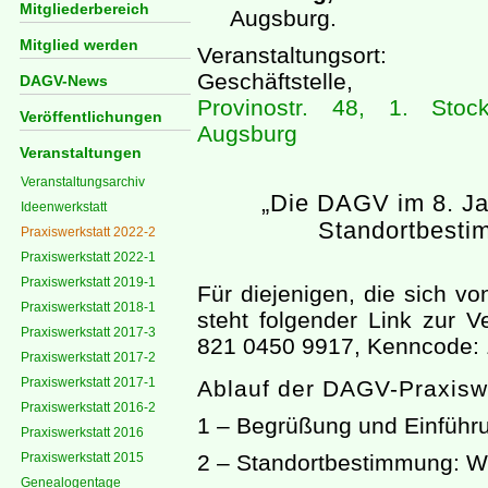
Mitgliederbereich
Augsburg.
Mitglied werden
Veranstaltungsort
Geschäftstelle,
DAGV-News
Provinostr. 48, 1. Stoc
Veröffentlichungen
Augsburg
Veranstaltungen
Veranstaltungsarchiv
„Die DAGV im 8. Ja
Ideenwerkstatt
Standortbesti
Praxiswerkstatt 2022-2
Praxiswerkstatt 2022-1
Praxiswerkstatt 2019-1
Für diejenigen, die sich v
Praxiswerkstatt 2018-1
steht folgender Link zur 
Praxiswerkstatt 2017-3
821 0450 9917, Kenncode:
Praxiswerkstatt 2017-2
Praxiswerkstatt 2017-1
Ablauf der DAGV-Praxiswe
Praxiswerkstatt 2016-2
1 – Begrüßung und Einführ
Praxiswerkstatt 2016
Praxiswerkstatt 2015
2 – Standortbestimmung: W
Genealogentage