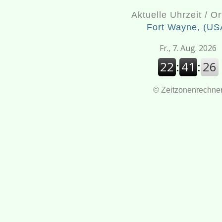
Aktuelle Uhrzeit / Or
Fort Wayne, (US
Zeitzonenrechne
©