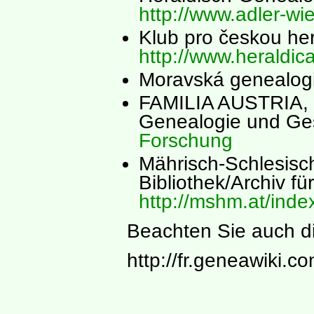
http://www.adler-wie
Klub pro českou her
http://www.heraldica
Moravská genealogi
FAMILIA AUSTRIA, Ö
Genealogie und Ge
Forschung
Mährisch-Schlesis
Bibliothek/Archiv f
http://mshm.at/inde
Beachten Sie auch d
http://fr.geneawiki.