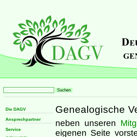
Genealogische Ve
Die DAGV
Ansprechpartner
neben unseren
Mitg
Service
eigenen Seite vorst