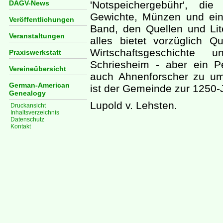
DAGV-News
'Notspeichergebühr', die
Gewichte, Münzen und ein
Veröffentlichungen
Band, den Quellen und Lit
Veranstaltungen
alles bietet vorzüglich Q
Wirtschaftsgeschichte
Praxiswerkstatt
Schriesheim - aber ein Pe
Vereineübersicht
auch Ahnenforscher zu um
German-American
ist der Gemeinde zur 1250-
Genealogy
Lupold v. Lehsten.
Druckansicht
Inhaltsverzeichnis
Datenschutz
Kontakt