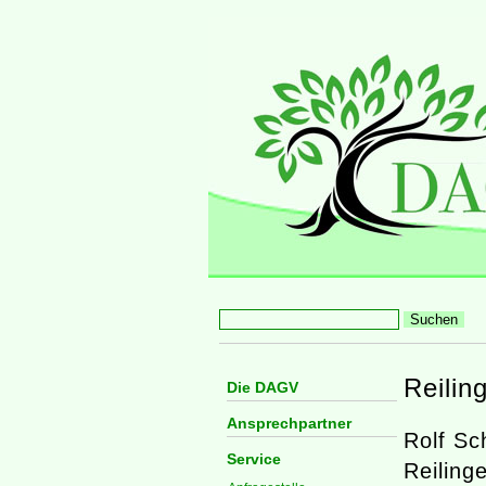
Reilin
Die DAGV
Ansprechpartner
Rolf Sc
Service
Reiling