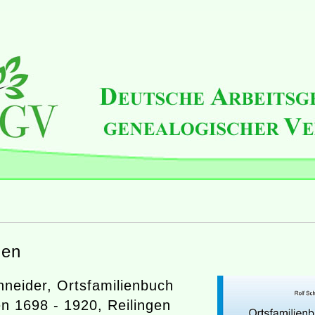
gen
hneider, Ortsfamilienbuch
en 1698 - 1920, Reilingen