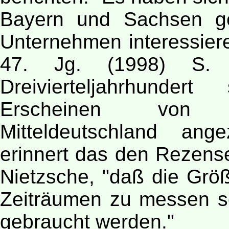
Bayern und Sachsen ge
Unternehmen interessier
47. Jg. (1998) S. 
Dreivierteljahrhunder
Erscheinen von O
Mitteldeutschland an
erinnert das den Rezens
Nietzsche, "daß die Gr
Zeiträumen zu messen sei
gebraucht werden."