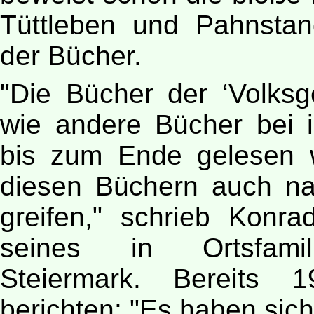
Tüttleben und Pahnsta
der Bücher.
"Die Bücher der ‘Volksg
wie andere Bücher bei 
bis zum Ende gelesen 
diesen Büchern auch n
greifen," schrieb Konr
seines in Ortsfamil
Steiermark. Bereits
berichten: "Es haben sic