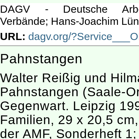
DAGV - Deutsche Arbeit
Verbände; Hans-Joachim Lün
URL:
dagv.org/?Service___
Pahnstangen
Walter Reißig und Hilm
Pahnstangen (Saale-Orl
Gegenwart. Leipzig 199
Familien, 29 x 20,5 cm,
der AMF, Sonderheft 1; 