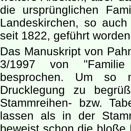
die ursprünglichen Fami
Landeskirchen, so auch
seit 1822, geführt worden
Das Manuskript von Pahn
3/1997 von "Familie 
besprochen. Um so me
Drucklegung zu begrüß
Stammreihen- bzw. Tabe
lassen als in der Stam
beweist schon die bloße 