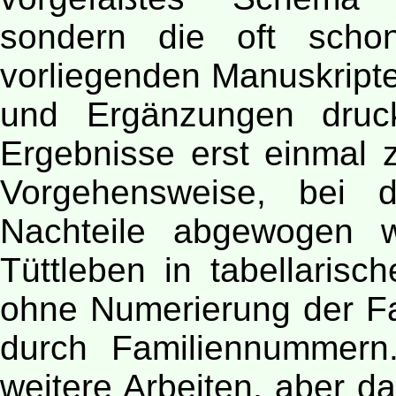
sondern die oft scho
vorliegenden Manuskript
und Ergänzungen druc
Ergebnisse erst einmal z
Vorgehensweise, bei d
Nachteile abgewogen 
Tüttleben in tabellarisc
ohne Numerierung der F
durch Familiennummern
weitere Arbeiten, aber da