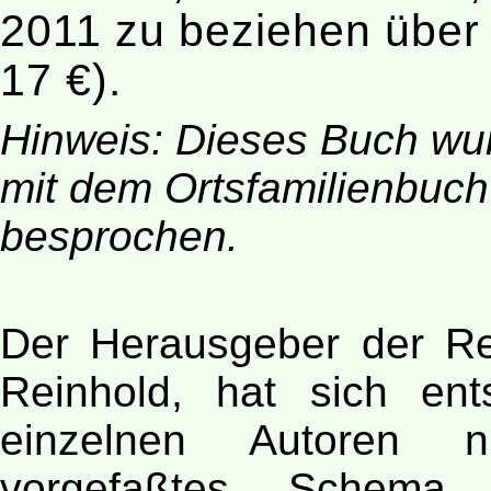
2011 zu beziehen übe
17 €).
Hinweis: Dieses Buch w
mit dem Ortsfamilienbuc
besprochen.
Der Herausgeber der Re
Reinhold, hat sich ent
einzelnen Autoren 
vorgefaßtes Schema