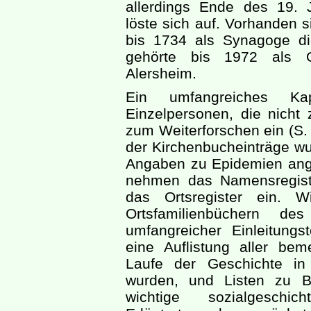
allerdings Ende des 19. 
löste sich auf. Vorhanden 
bis 1734 als Synagoge di
gehörte bis 1972 als 
Alersheim.
Ein umfangreiches Ka
Einzelpersonen, die nicht
zum Weiterforschen ein (S. 
der Kirchenbucheinträge wu
Angaben zu Epidemien ange
nehmen das Namensregister
das Ortsregister ein. 
Ortsfamilienbüchern de
umfangreicher Einleitungs
eine Auflistung aller be
Laufe der Geschichte in
wurden, und Listen zu B
wichtige sozialgeschich