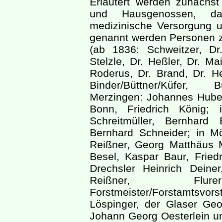
Erläutert werden zunächst
und Hausgenossen, da
medizinische Versorgung u
genannt werden Personen z
(ab 1836: Schweitzer, Dr
Stelzle, Dr. Heßler, Dr. Ma
Roderus, Dr. Brand, Dr. H
Binder/Büttner/Küfer, B
Merzingen: Johannes Hube
Bonn, Friedrich König; 
Schreitmüller, Bernhard
Bernhard Schneider; in 
Reißner, Georg Matthäus 
Besel, Kaspar Baur, Friedr
Drechsler Heinrich Deine
Reißner, Flurer,
Forstmeister/Forstamtsvo
Löspinger, der Glaser Ge
Johann Georg Oesterlein u