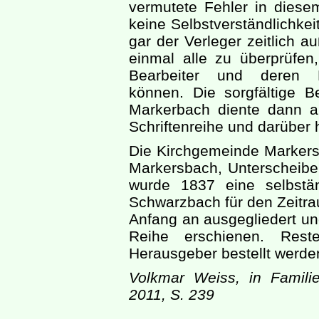
vermutete Fehler in diese
keine Selbstverständlichkei
gar der Verleger zeitlich a
einmal alle zu überprüfe
Bearbeiter und deren Ko
können. Die sorgfältige 
Markerbach diente dann al
Schriftenreihe und darüber 
Die Kirchgemeinde Markers
Markersbach, Unterscheib
wurde 1837 eine selbstä
Schwarzbach für den Zeitr
Anfang an ausgegliedert und
Reihe erschienen. Res
Herausgeber bestellt werde
Volkmar Weiss, in Famili
2011, S. 239