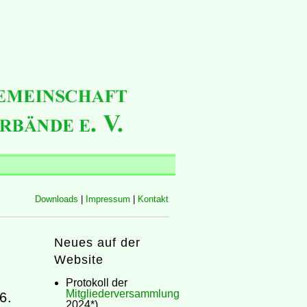
Downloads
|
Impressum
|
Kontakt
Neues auf der
Website
Protokoll der
Mitgliederversammlung
6.
2024*)