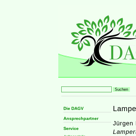
Lampe
Die DAGV
Ansprechpartner
Jürgen 
Service
Lampert