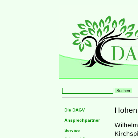
Hohen
Die DAGV
Ansprechpartner
Wilhelm
Service
Kirchs