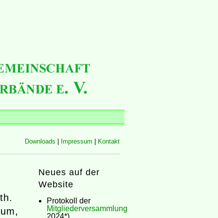
Downloads
|
Impressum
|
Kontakt
Neues auf der
Website
th.
Protokoll der
Mitgliederversammlung
lum,
2024*)