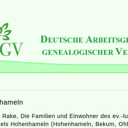
hameln
 Rake, Die Familien und Einwohner des ev.-lu
piels Hohenhameln (Hohenhameln, Bekum, Oh