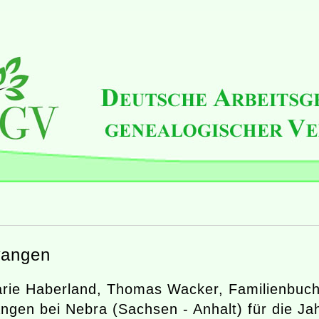
angen
rie Haberland, Thomas Wacker, Familienbuc
gen bei Nebra (Sachsen - Anhalt) für die Ja