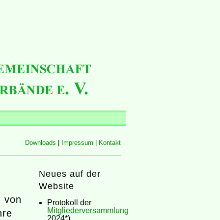
Downloads
|
Impressum
|
Kontakt
Neues auf der
Website
h von
Protokoll der
Mitgliederversammlung
hre
2024*)