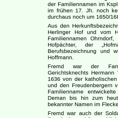
der Familiennamen im Kspl
im frühen 17. Jh. noch ke
durchaus noch um 1650/168
Aus den Herkunftsbezeic
Herlinger Hof und vom H
Familiennamen Ohrndorf,
Hofpächter, der „Hofm
Berufsbezeichnung und 
Hoffmann.
Fremd war der Famil
Gerichtsknechts Hermann
1636 von der katholischen
und den Freudenbergern v
Familienname entwickelt
Deman bis hin zum heut
bekannter Namen im Flecke
Fremd war auch der Solda