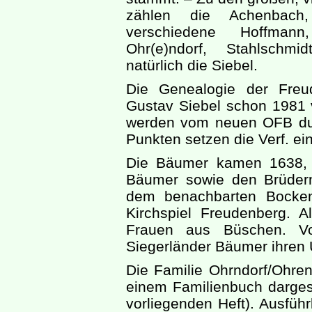
zählen die Achenbach
verschiedene Hoffmann
Ohr(e)ndorf, Stahlschmi
natürlich die Siebel.
Die Genealogie der Freu
Gustav Siebel schon 1981 v
werden vom neuen OFB dur
Punkten setzen die Verf. ei
Die Bäumer kamen 1638,
Bäumer sowie den Brüder
dem benachbarten Bocken
Kirchspiel Freudenberg. A
Frauen aus Büschen. V
Siegerländer Bäumer ihren 
Die Familie Ohrndorf/Ohrendo
einem Familienbuch darges
vorliegenden Heft). Ausführ