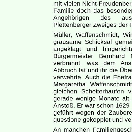
mit vielen Nicht-Freudenberg
Familie doch das besondere
Angehörigen des aus
Plettenberger Zweiges der F
Müller, Waffenschmidt, Wir
grausame Schicksal gemei
angeklagt und hingerich
Bürgermeister Bernhard
verbrannt, was dem Ans
Abbruch tat und ihr die Üb
verwehrte. Auch die Ehefr
Margaretha Waffenschmid
gleichen Scheiterhaufen v
gerade wenige Monate alt.
Anstoß. Er war schon 1629
geführt wegen der Zauber
questione gekopplet und ve
An manchen Familiengeschi