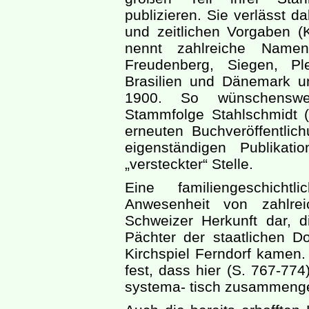
publizieren. Sie verlässt d
und zeitlichen Vorgaben (K
nennt zahlreiche Namen
Freudenberg, Siegen, Pl
Brasilien und Dänemark un
1900. So wünschenswe
Stammfolge Stahlschmidt (
erneuten Buchveröffentlich
eigenständigen Publikat
„versteckter“ Stelle.
Eine familiengeschichtl
Anwesenheit von zahlrei
Schweizer Herkunft dar, d
Pächter der staatlichen
Kirchspiel Ferndorf kamen. 
fest, dass hier (S. 767-77
systema- tisch zusammenges