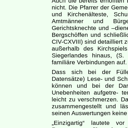
Auch die bereits erhofften
nicht. Die Pfarrer der Geme
und Kirchenälteste, Schul
Amtmänner und Bürger
Gerichtsknechte und –dien
Bergschöffen und schließli
CIV-CXVIII) sind detaillier
außerhalb des Kirchspiel
Siegerlandes hinaus, (S.
familiäre Verbindungen auf.
Dass sich bei der Füll
Datensätze) Lese- und Schr
können und bei der Dars
Unebenheiten aufgetre- te
leicht zu verschmerzen. D
zusammengestellt und läs
seinen Auswertungen keine
„Einzigartig“ lautete v