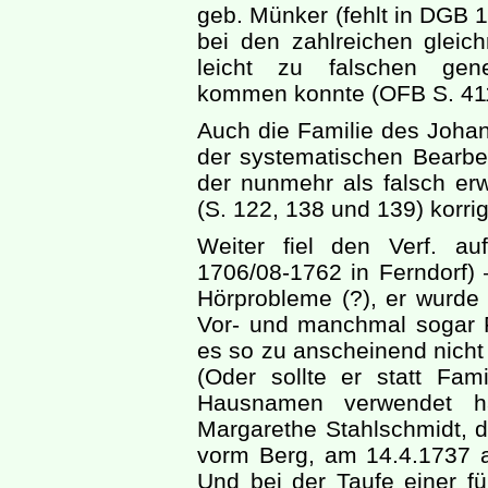
geb. Münker (fehlt in DGB 
bei den zahlreichen glei
leicht zu falschen gene
kommen konnte (OFB S. 411
Auch die Familie des Johan
der systematischen Bearbei
der nunmehr als falsch er
(S. 122, 138 und 139) korri
Weiter fiel den Verf. au
1706/08-1762 in Ferndorf) –
Hörprobleme (?), er wurde 
Vor- und manchmal sogar 
es so zu anscheinend nich
(Oder sollte er statt Fam
Hausnamen verwendet h
Margarethe Stahlschmidt, 
vorm Berg, am 14.4.1737 
Und bei der Taufe einer fü