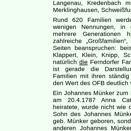
Langenau, Kredenbach mi
Merklinghausen, Schweißfu
Rund 620 Familien werden
wenigen Nennungen, in 
mehrere Generationen h
zahlreiche „Großfamilien“
Seiten beanspruchen: beis
Klappert, Klein, Knipp, S
natürlich
die
Ferndorfer Fam
ist gerade die Darstell
Familien mit ihren ständi
den Wert des OFB deutlich 
Ein Johannes Münker zum B
am 20.4.1787 Anna Cat
heiratete, wurde nicht wie
Sohn des Johannes Münke
geb. Münker geboren, sond
anderen Johannes Münker