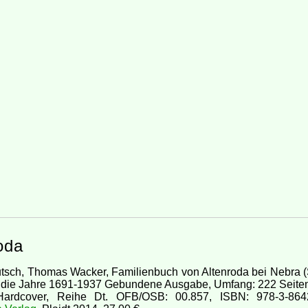
oda
utsch, Thomas Wacker, Familienbuch von Altenroda bei Nebra 
r die Jahre 1691-1937 Gebundene Ausgabe, Umfang: 222 Seiten
ardcover, Reihe Dt. OFB/OSB: 00.857, ISBN: 978-3-8642