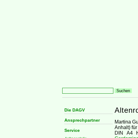
Altenr
Die DAGV
Ansprechpartner
Martina G
Anhalt) fü
Service
DIN A4 H