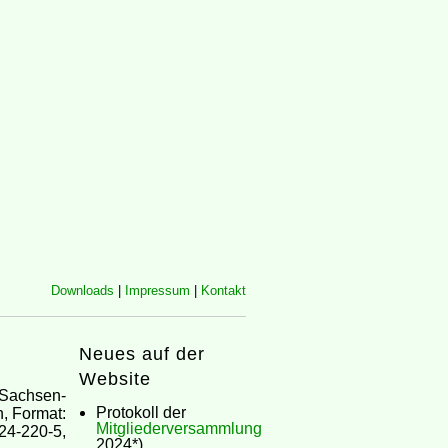
Downloads
|
Impressum
|
Kontakt
Neues auf der
Website
(Sachsen-
Protokoll der
, Format:
Mitgliederversammlung
4-220-5,
2024*)