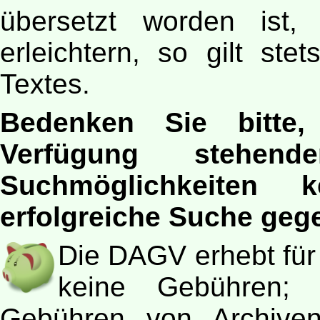
übersetzt worden ist
erleichtern, so gilt st
Textes.
Bedenken Sie bitte
Verfügung stehen
Suchmöglichkeiten
erfolgreiche Suche geg
Die DAGV erhebt für 
keine Gebühren;
Gebühren von Archiven