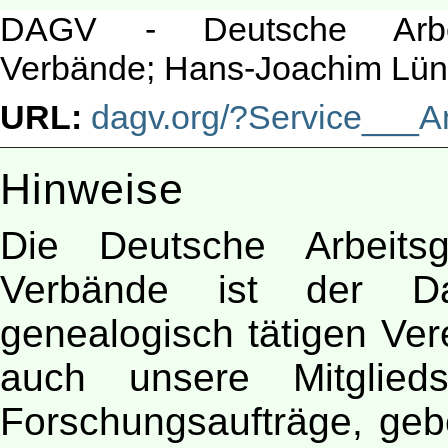
DAGV - Deutsche Arbeit
Verbände; Hans-Joachim Lün
URL:
dagv.org/?Service___A
Hinweise
Die Deutsche Arbeitsg
Verbände ist der D
genealogisch tätigen Ver
auch unsere Mitglied
Forschungsaufträge, gebe