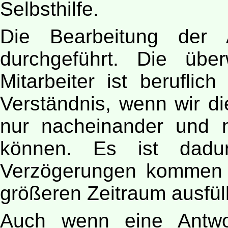
Selbsthilfe.
Die Bearbeitung der A
durchgeführt. Die übe
Mitarbeiter ist beruflic
Verständnis, wenn wir d
nur nacheinander und n
können. Es ist dadu
Verzögerungen kommen 
größeren Zeitraum ausfül
Auch wenn eine Antwo