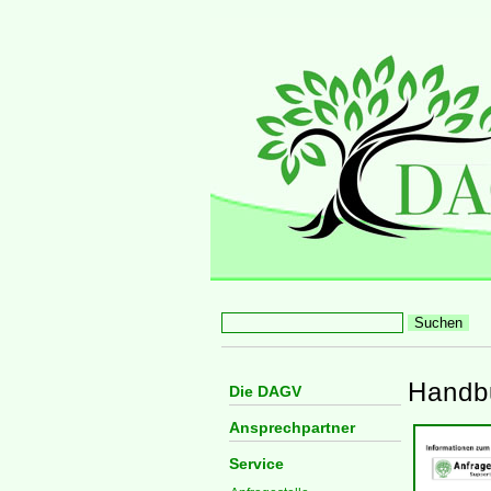
Handb
Die DAGV
Ansprechpartner
Service