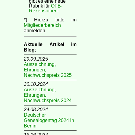
gibt es eine neue
Rubrik für
OFB-
Rezensionen
.
*) Hierzu bitte im
Mitgliederbereich
anmelden.
Aktuelle Artikel im
Blog:
29.09.2025
Auszeichnung,
Ehrungen,
Nachwuchspreis 2025
30.10.2024
Auszeichnung,
Ehrungen,
Nachwuchspreis 2024
24.08.2024
Deutscher
Genealogentag 2024 in
Berlin
13.06.2024