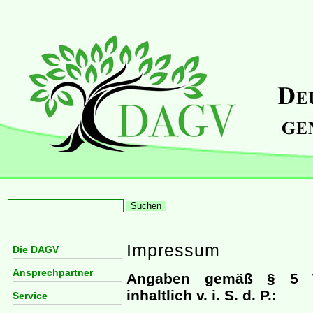
Impressum
Die DAGV
Ansprechpartner
Angaben gemäß § 5 T
inhaltlich v. i. S. d. P.:
Service