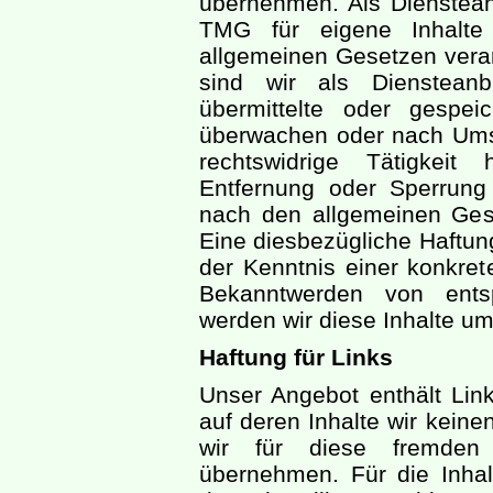
übernehmen. Als Dienstean
TMG für eigene Inhalte
allgemeinen Gesetzen vera
sind wir als Diensteanbi
übermittelte oder gespei
überwachen oder nach Umst
rechtswidrige Tätigkeit 
Entfernung oder Sperrung
nach den allgemeinen Gese
Eine diesbezügliche Haftung
der Kenntnis einer konkret
Bekanntwerden von entsp
werden wir diese Inhalte u
Haftung für Links
Unser Angebot enthält Link
auf deren Inhalte wir kein
wir für diese fremden
übernehmen. Für die Inhalt