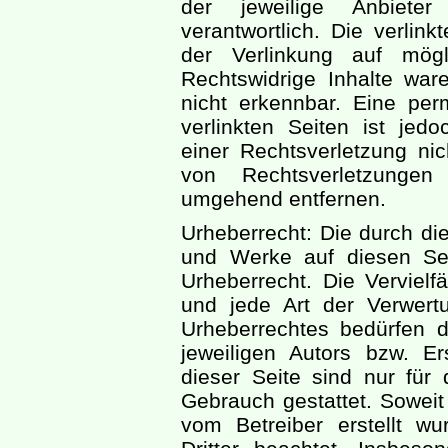
der jeweilige Anbiete
verantwortlich. Die verlin
der Verlinkung auf mögl
Rechtswidrige Inhalte war
nicht erkennbar. Eine perm
verlinkten Seiten ist jed
einer Rechtsverletzung ni
von Rechtsverletzungen
umgehend entfernen.
Urheberrecht: Die durch die 
und Werke auf diesen Se
Urheberrecht. Die Vervielfä
und jede Art der Verwer
Urheberrechtes bedürfen d
jeweiligen Autors bzw. E
dieser Seite sind nur für 
Gebrauch gestattet. Soweit 
vom Betreiber erstellt w