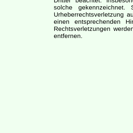
Dritter beachtet. Insbeso
solche gekennzeichnet. 
Urheberrechtsverletzung a
einen entsprechenden Hi
Rechtsverletzungen werden
entfernen.