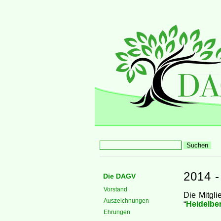
2014 -
Die DAGV
Vorstand
Die Mitgl
Auszeichnungen
“
Heidelbe
Ehrungen