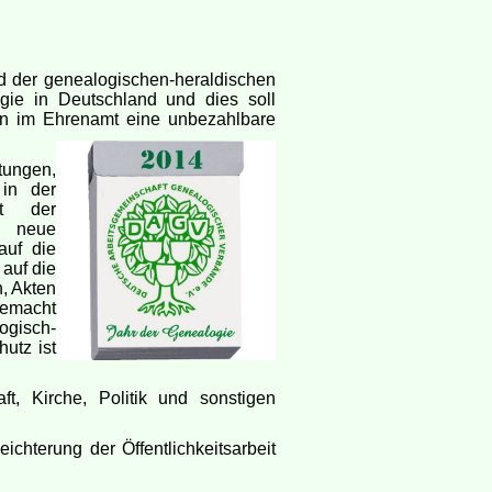
d der genealogischen-heraldischen
gie in Deutschland und dies soll
sten im Ehrenamt eine unbezahlbare
tungen,
 in der
it der
m neue
auf die
auf die
, Akten
gemacht
ogisch-
hutz ist
t, Kirche, Politik und sonstigen
ichterung der Öffentlichkeitsarbeit