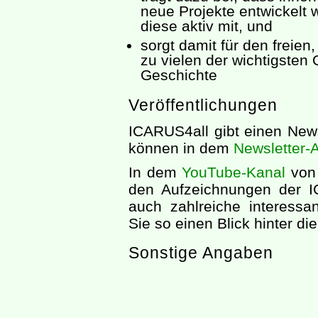
neue Projekte entwickelt 
diese aktiv mit, und
sorgt damit für den freien
zu vielen der wichtigsten
Geschichte
Veröffentlichungen
ICARUS4all gibt einen New
können in dem
Newsletter-A
In dem
YouTube-Kanal
von 
den Aufzeichnungen der I
auch zahlreiche interess
Sie so einen Blick hinter di
Sonstige Angaben