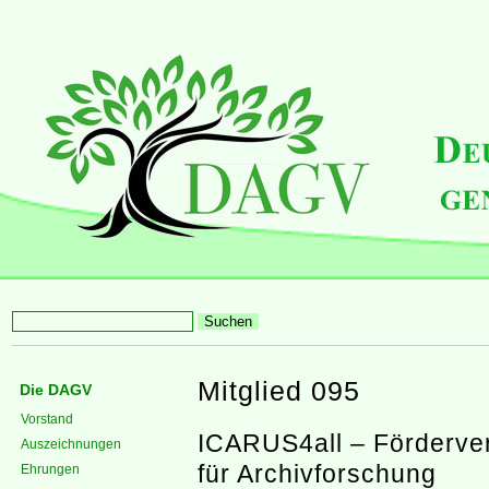
Mitglied 095
Die DAGV
Vorstand
ICARUS4all – Förderver
Auszeichnungen
für Archivforschung
Ehrungen