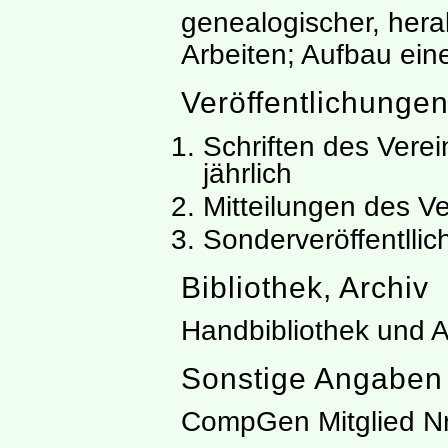
genealogischer, hera
Arbeiten; Aufbau ein
Veröffentlichunge
Schriften des Vere
jährlich
Mitteilungen des Ve
Sonderveröffentlli
Bibliothek, Archiv
Handbibliothek und A
Sonstige Angaben
CompGen Mitglied Nr