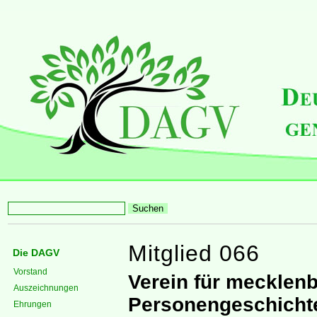
Mitglied 066
Die DAGV
Vorstand
Verein für mecklen
Auszeichnungen
Personengeschichte
Ehrungen