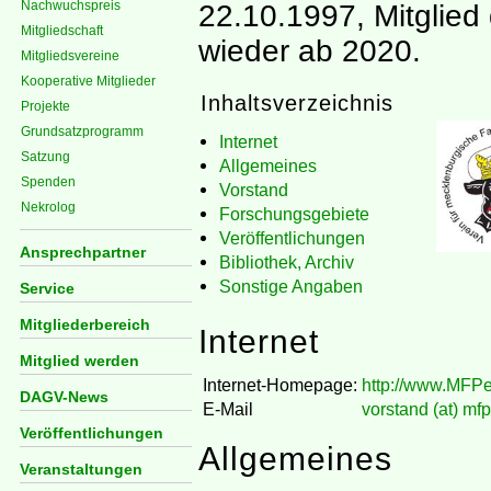
Nachwuchspreis
22.10.1997, Mitglie
Mitgliedschaft
wieder ab 2020.
Mitgliedsvereine
Kooperative Mitglieder
Inhaltsverzeichnis
Projekte
Grundsatzprogramm
Internet
Satzung
Allgemeines
Spenden
Vorstand
Nekrolog
Forschungsgebiete
Veröffentlichungen
Ansprechpartner
Bibliothek, Archiv
Sonstige Angaben
Service
Mitgliederbereich
Internet
Mitglied werden
Internet-Homepage:
http://www.MFP
DAGV-News
E-Mail
vorstand (at) mf
Veröffentlichungen
Allgemeines
Veranstaltungen