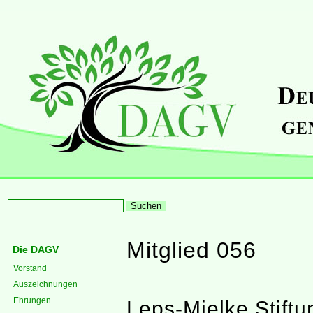
Mitglied 056
Die DAGV
Vorstand
Auszeichnungen
Ehrungen
Leps-Mielke Stiftu