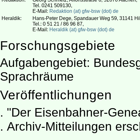
Tel. 0241 509130,
E-Mail:
Redaktion (at) gfw-bsw (dot) de
Heraldik:
Hans-Peter Dege, Spandauer Weg 59, 31141 Hi
Tel.: 0 51 21 / 86 96 87,
E-Mail:
Heraldik (at) gfw-bsw (dot) de
Forschungsgebiete
Aufgabengebiet: Bundesg
Sprachräume
Veröffentlichungen
"Der Eisenbahner-Geneal
Archiv-Mitteilungen ersc