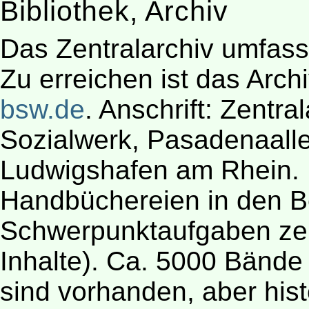
Bibliothek, Archiv
Das Zentralarchiv umfass
Zu erreichen ist das Arch
bsw.de
. Anschrift: Zentra
Sozialwerk, Pasadenaall
Ludwigshafen am Rhein.
Handbüchereien in den Be
Schwerpunktaufgaben zent
Inhalte). Ca. 5000 Bände
sind vorhanden, aber his