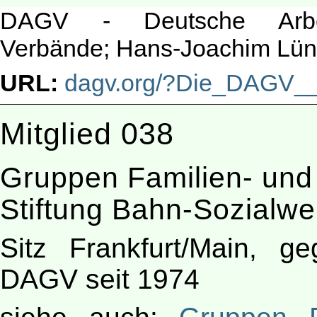
DAGV - Deutsche Arbeit
Verbände; Hans-Joachim Lün
URL:
dagv.org/?Die_DAGV___
Mitglied 038
Gruppen Familien- und
Stiftung Bahn-Sozial
Sitz Frankfurt/Main, ge
DAGV seit 1974