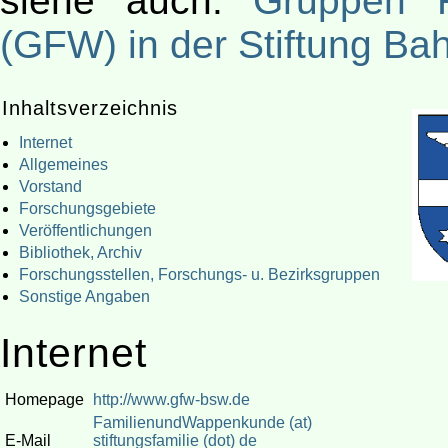
siehe auch:
Gruppen 
(GFW) in der Stiftung B
Inhaltsverzeichnis
Internet
Allgemeines
Vorstand
Forschungsgebiete
Veröffentlichungen
Bibliothek, Archiv
Forschungsstellen, Forschungs- u. Bezirksgruppen
Sonstige Angaben
Internet
Homepage
http://www.gfw-bsw.de
FamilienundWappenkunde (at)
E-Mail
stiftungsfamilie (dot) de