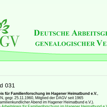
ed 031
eis für Familienforschung im Hagener Heimatbund e.V.
,
, gegr. 25.11.1960, Mitglied der DAGV seit 1965
amilienkundlicher Abend im Hagener Heimatbund e.V.).
h
Arbeitskreis für Familienforschung im Hagener Heimatbund e.