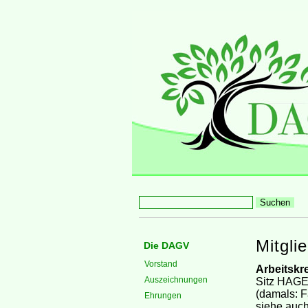
Mitgli
Die DAGV
Vorstand
Arbeitskr
Auszeichnungen
Sitz HAGEN
(damals: F
Ehrungen
siehe auc