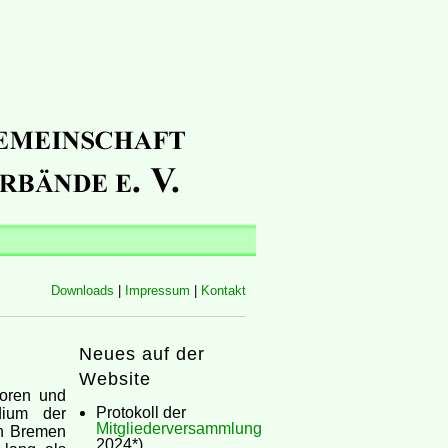
Downloads
|
Impressum
|
Kontakt
Neues auf der
Website
boren und
Protokoll der
dium der
Mitgliederversammlung
in Bremen
2024*)