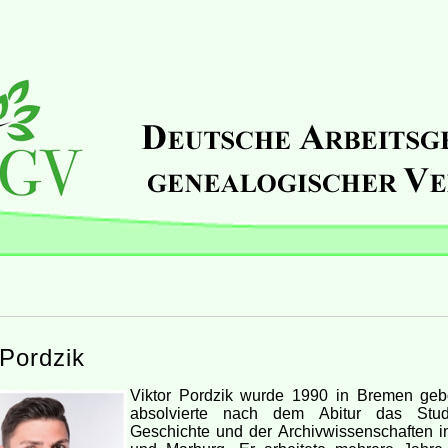
 Pordzik
Viktor Pordzik wurde 1990 in Bremen ge
absolvierte nach dem Abitur das Stu
Geschichte und der Archivwissenschaften 