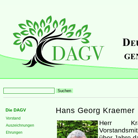
Hans Georg Kraemer
Die DAGV
Vorstand
Herr Kra
Auszeichnungen
Vorstandsmi
Ehrungen
über Jahre d