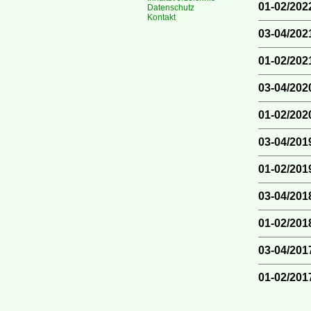
01-02/202
Datenschutz
Kontakt
03-04/202
01-02/202
03-04/202
01-02/202
03-04/201
01-02/201
03-04/201
01-02/201
03-04/201
01-02/201