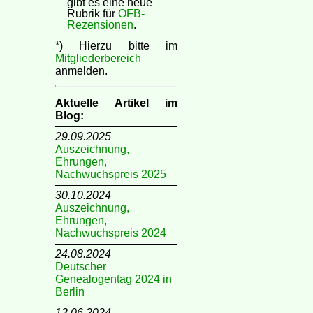
gibt es eine neue
Rubrik für
OFB-
Rezensionen
.
*) Hierzu bitte im
Mitgliederbereich
anmelden.
Aktuelle Artikel im
Blog:
29.09.2025
Auszeichnung,
Ehrungen,
Nachwuchspreis 2025
30.10.2024
Auszeichnung,
Ehrungen,
Nachwuchspreis 2024
24.08.2024
Deutscher
Genealogentag 2024 in
Berlin
13.06.2024