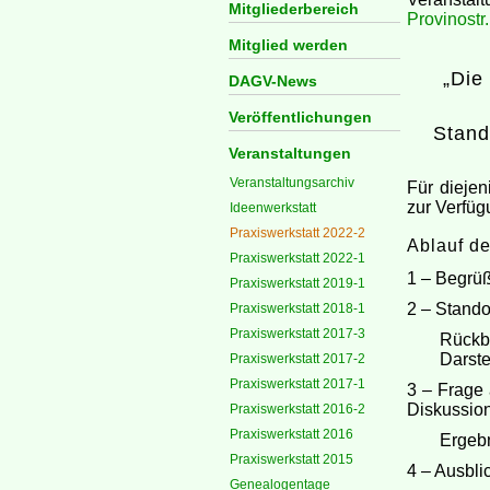
Mitgliederbereich
Provinostr
Mitglied werden
„Die
DAGV-News
Veröffentlichungen
Stand
Veranstaltungen
Veranstaltungsarchiv
Für diejen
zur Verfü
Ideenwerkstatt
Praxiswerkstatt 2022-2
Ablauf d
Praxiswerkstatt 2022-1
1 – Begrü
Praxiswerkstatt 2019-1
2 – Stand
Praxiswerkstatt 2018-1
Praxiswerkstatt 2017-3
Rückbl
Darste
Praxiswerkstatt 2017-2
Praxiswerkstatt 2017-1
3 – Frage
Diskussio
Praxiswerkstatt 2016-2
Praxiswerkstatt 2016
Ergebn
Praxiswerkstatt 2015
4 – Ausbli
Genealogentage