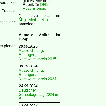
gibt es eine neue
werpunkte
Rubrik für
OFB-
Rezensionen
.
 Projekte
*) Hierzu bitte im
Mitgliederbereich
gsbilder,
anmelden.
Aktuelle Artikel im
Blog:
er planen
29.09.2025
Auszeichnung,
Ehrungen,
Nachwuchspreis 2025
30.10.2024
Auszeichnung,
Ehrungen,
Nachwuchspreis 2024
24.08.2024
Deutscher
Genealogentag 2024 in
Berlin
13.06.2024