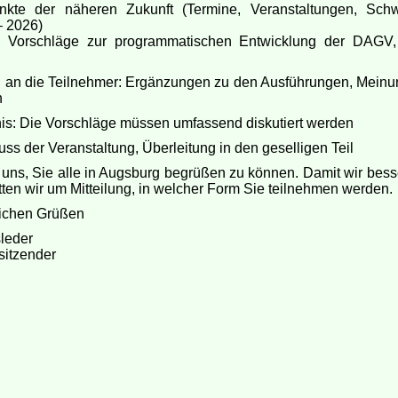
nkte der näheren Zukunft (Termine, Veranstaltungen, Sch
– 2026)
e Vorschläge zur programmatischen Entwicklung der DAGV,
 an die Teilnehmer: Ergänzungen zu den Ausführungen, Meinun
n
is: Die Vorschläge müssen umfassend diskutiert werden
uss der Veranstaltung, Überleitung in den geselligen Teil
 uns, Sie alle in Augsburg begrüßen zu können. Damit wir bess
tten wir um Mitteilung, in welcher Form Sie teilnehmen werden.
lichen Grüßen
leder
itzender