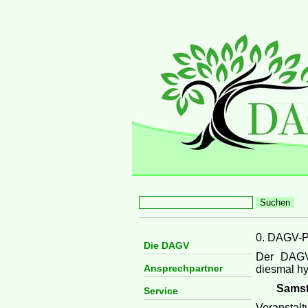
0. DAGV-Pr
Die DAGV
Der DAGV-
Ansprechpartner
diesmal hy
Samst
Service
Veranstalt