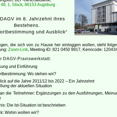
. 48, 1. Stock, 86153 Augsburg
 DAGV im 8. Jahrzehnt ihres
Bestehens.
ortbestimmung und Ausblick“
igen, die sich von zu Hause her einloggen wollen, steht folge
gung:
Zoom-Link
, Meeting-ID: 821 0450 9917, Kenncode: 12043
er DAGV-Praxiswerkstatt:
ßung und Einführung
ortbestimmung: Wo stehen wir?
ick auf die Jahre 2011/12 bis 2022 – Ein Jahrzehnt
llung der aktuellen Situation
 an die Teilnehmer: Ergänzungen zu den Ausführungen, Meinun
n
is: Die Ist-Situation ist beschrieben
ck: Wohin wollen wir?