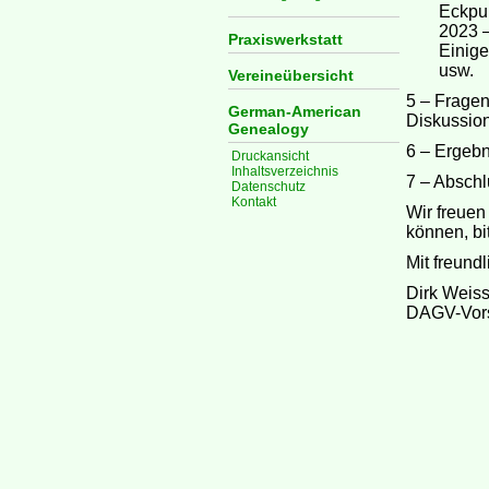
Eckpu
2023 
Praxiswerkstatt
Einig
usw.
Vereineübersicht
5 – Fragen
German-American
Diskussio
Genealogy
6 – Ergebn
Druckansicht
Inhaltsverzeichnis
7 – Abschl
Datenschutz
Kontakt
Wir freuen
können, bi
Mit freund
Dirk Weiss
DAGV-Vors