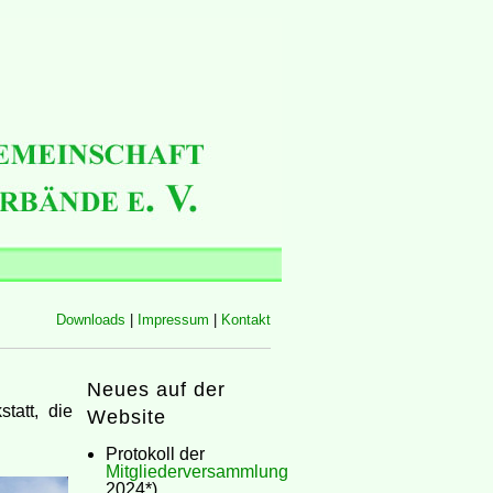
Downloads
|
Impressum
|
Kontakt
Neues auf der
tatt, die
Website
Protokoll der
Mitgliederversammlung
2024*)