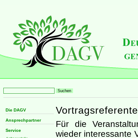
Vortragsreferent
Die DAGV
Ansprechpartner
Für die Veranstal
Service
wieder interessante V