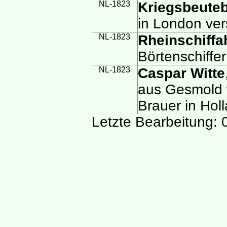
NL-1823
Kriegsbeuteb
in London vers
NL-1823
Rheinschiffa
Börtenschiffe
NL-1823
Caspar Witte
aus Gesmold w
Brauer in Hol
Letzte Bearbeitung: 