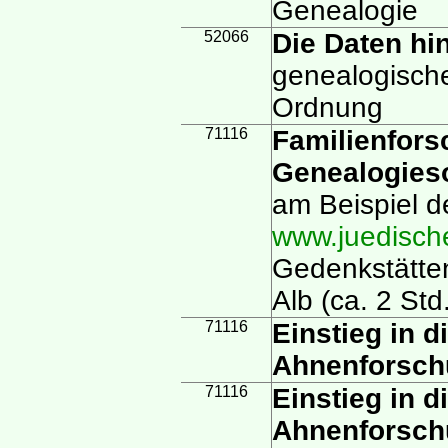
Genealogie
52066
Die Daten hi
genealogische
Ordnung
71116
Familienfors
Genealogies
am Beispiel 
www.juedische
Gedenkstätte
Alb (ca. 2 Std
71116
Einstieg in 
Ahnenforsch
71116
Einstieg in 
Ahnenforschun