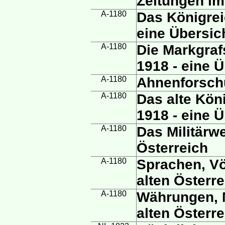
Zeitungen im
A-1180
Das Königre
eine Übersic
A-1180
Die Markgraf
1918 - eine Ü
A-1180
Ahnenforsch
A-1180
Das alte Kön
1918 - eine Ü
A-1180
Das Militärw
Österreich
A-1180
Sprachen, Vö
alten Österre
A-1180
Währungen, 
alten Österre