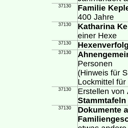
37130
Familie Kepl
400 Jahre
37130
Katharina Ke
einer Hexe
37130
Hexenverfol
37130
Ahnengemein
Personen
(Hinweis für S
Lockmittel für
37130
Erstellen von
Stammtafeln
37130
Dokumente a
Familiengesc